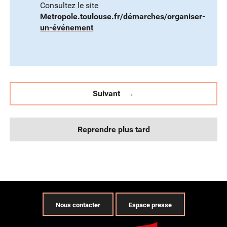
Consultez le site
Metropole.toulouse.fr/démarches/organiser-
un-événement
Suivant
Reprendre plus tard
Nous contacter
Espace presse