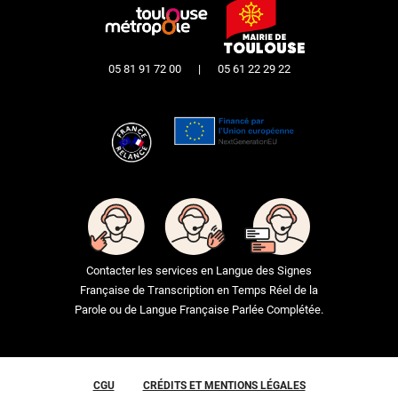
05 81 91 72 00
|
05 61 22 29 22
Contacter les services en Langue des Signes
Française de Transcription en Temps Réel de la
Parole ou de Langue Française Parlée Complétée.
CGU
CRÉDITS ET MENTIONS LÉGALES