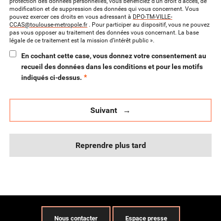
protection des données personnelles, vous bénéficiez d'un droit d'accès, de
modification et de suppression des données qui vous concernent. Vous
pouvez exercer ces droits en vous adressant à
DPO-TM-VILLE-
CCAS@toulouse-metropole.fr
. Pour participer au dispositif, vous ne pouvez
pas vous opposer au traitement des données vous concernant. La base
légale de ce traitement est la mission d’intérêt public ».
En cochant cette case, vous donnez votre consentement au
recueil des données dans les conditions et pour les motifs
*
indiqués ci-dessus.
Suivant
Reprendre plus tard
Nous contacter
Espace presse